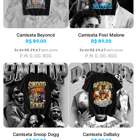
Camiseta Beyoncé
Camiseta Post Malone
R$ 89,00
R$ 89,00
3x de R$ 29,67
sem juros
3x de R$ 29,67
sem juros
P, M, G, GG, XGG
P, M, G, GG, XGG
Camiseta Snoop Dogg
Camiseta DaBaby