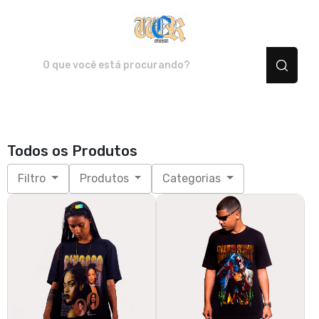
Wor Brasil - Camisetas e pr
Todos os Produtos
Filtro
Produtos
Categorias