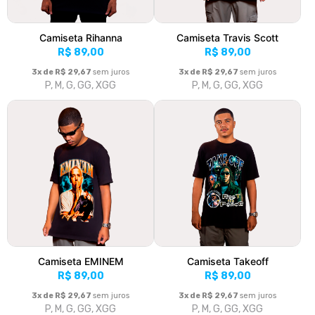
Camiseta Rihanna
Camiseta Travis Scott
R$ 89,00
R$ 89,00
3x de R$ 29,67
sem juros
3x de R$ 29,67
sem juros
P, M, G, GG, XGG
P, M, G, GG, XGG
Camiseta EMINEM
Camiseta Takeoff
R$ 89,00
R$ 89,00
3x de R$ 29,67
sem juros
3x de R$ 29,67
sem juros
P, M, G, GG, XGG
P, M, G, GG, XGG