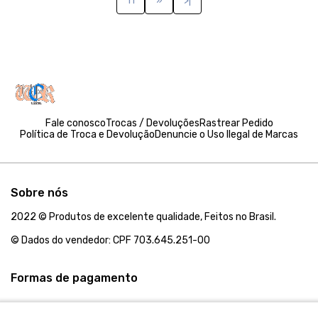
11
»
>|
Fale conosco
Trocas / Devoluções
Rastrear Pedido
Política de Troca e Devolução
Denuncie o Uso Ilegal de Marcas
Sobre nós
2022 © Produtos de excelente qualidade, Feitos no Brasil.
© Dados do vendedor: CPF 703.645.251-00
Formas de pagamento