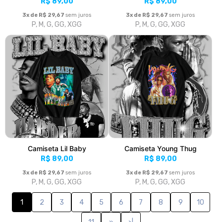
R$ 89,00
R$ 89,00
3x de R$ 29,67
sem juros
3x de R$ 29,67
sem juros
P, M, G, GG, XGG
P, M, G, GG, XGG
Camiseta Lil Baby
Camiseta Young Thug
R$ 89,00
R$ 89,00
3x de R$ 29,67
sem juros
3x de R$ 29,67
sem juros
P, M, G, GG, XGG
P, M, G, GG, XGG
1
2
3
4
5
6
7
8
9
10