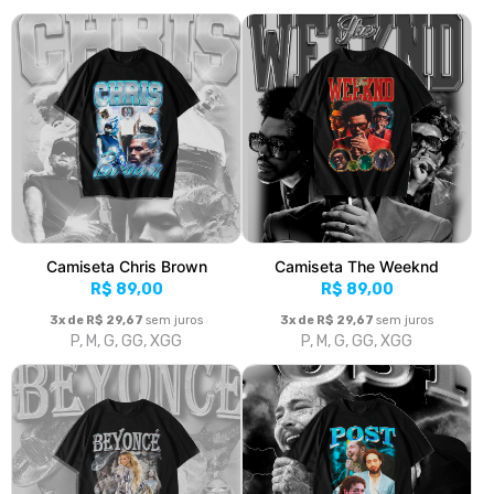
Camiseta Chris Brown
Camiseta The Weeknd
R$ 89,00
R$ 89,00
3x de R$ 29,67
sem juros
3x de R$ 29,67
sem juros
P, M, G, GG, XGG
P, M, G, GG, XGG